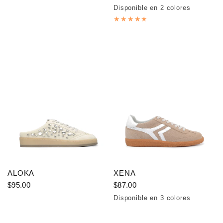
Disponible en 2 colores
Beige
White
ALOKA
XENA
$95.00
$87.00
Disponible en 3 colores
Beige
Pink
Green