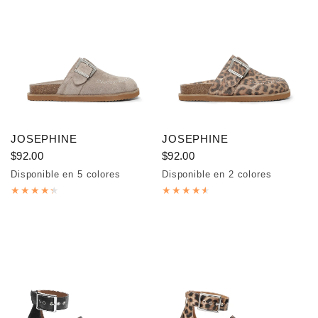
JOSEPHINE
JOSEPHINE
$92.00
$92.00
Disponible en 5 colores
Disponible en 2 colores
Grey
Camel
Beige
Blue
Taupe
Leopard
Cow