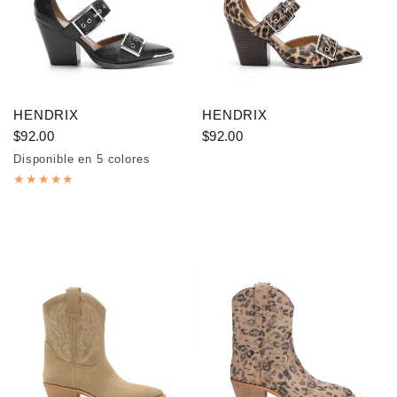
HENDRIX
HENDRIX
$92.00
$92.00
Disponible en 5 colores
Black
Beige
Dark Grey
Gold
Off White