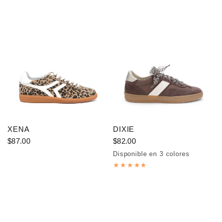
XENA
DIXIE
$87.00
$82.00
Disponible en 3 colores
Coffee
Off White
Red