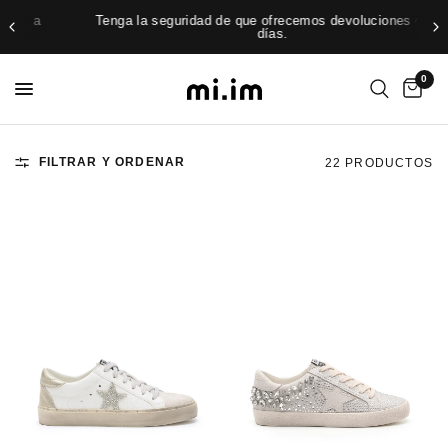
Tenga la seguridad de que ofrecemos devoluciones en 30
días.
0
FILTRAR Y ORDENAR
22 PRODUCTOS