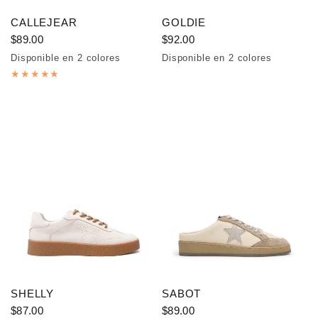
CALLEJEAR
GOLDIE
$89.00
$92.00
Disponible en 2 colores
Disponible en 2 colores
Oro blanco
Brown
Silver
Beige
SHELLY
SABOT
$87.00
$89.00