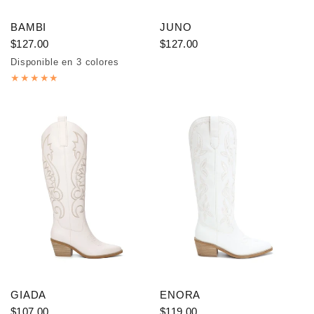
BAMBI
JUNO
$127.00
$127.00
Disponible en 3 colores
Pink
Red
Beige
GIADA
ENORA
$107.00
$119.00