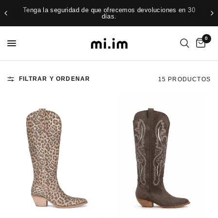
Tenga la seguridad de que ofrecemos devoluciones en 30
días.
0
FILTRAR Y ORDENAR
15 PRODUCTOS