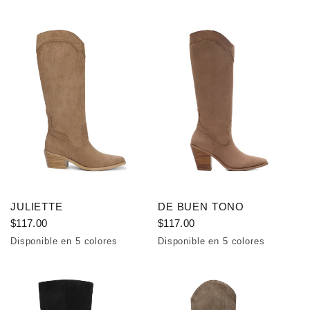
JULIETTE
DE BUEN TONO
$117.00
$117.00
Disponible en 5 colores
Disponible en 5 colores
Brown
Dark Brown
Black
Beige
Apricot
Brown
Beige
Negro
Albaricoque
Dark Brown