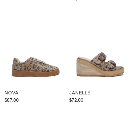
Beige
Pink
NOVA
JANELLE
$87.00
$72.00