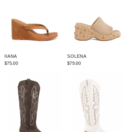
IIANA
SOLENA
$75.00
$79.00