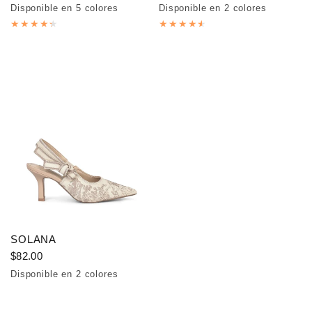
Disponible en 5 colores
Disponible en 2 colores
Grey
Camel
Beige
Blue
Taupe
Leopard
Cow
SOLANA
$82.00
Disponible en 2 colores
Beige
Blue