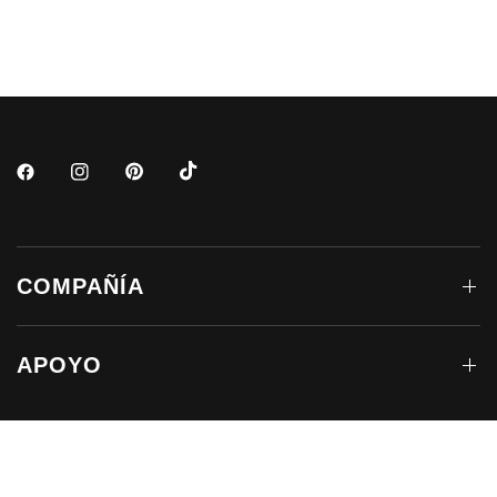
COMPAÑÍA
APOYO
MANTENTE EN CONTACTO
Suscríbete para recibir actualizaciones por correo